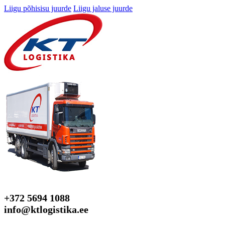
Liigu põhisisu juurde
Liigu jaluse juurde
+372 5694 1088
info@ktlogistika.ee