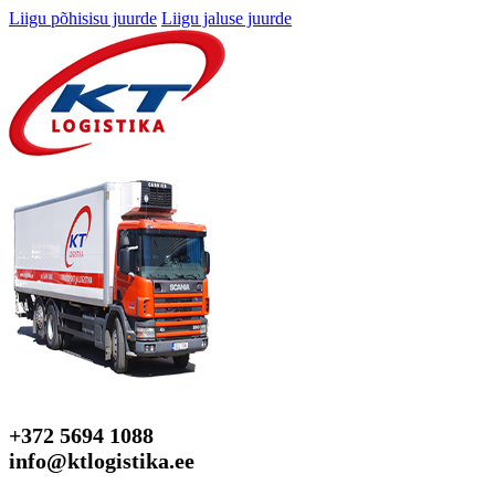
Liigu põhisisu juurde
Liigu jaluse juurde
+372 5694 1088
info@ktlogistika.ee