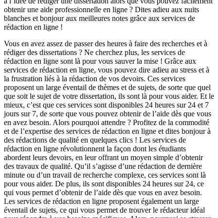
à l’idée de rédiger une dissertation alors que vous pouvez facilement
obtenir une aide professionnelle en ligne ? Dites adieu aux nuits
blanches et bonjour aux meilleures notes grâce aux services de
rédaction en ligne !
Vous en avez assez de passer des heures à faire des recherches et à
rédiger des dissertations ? Ne cherchez plus, les services de
rédaction en ligne sont là pour vous sauver la mise ! Grâce aux
services de rédaction en ligne, vous pouvez dire adieu au stress et à
la frustration liés à la rédaction de vos devoirs. Ces services
proposent un large éventail de thèmes et de sujets, de sorte que quel
que soit le sujet de votre dissertation, ils sont là pour vous aider. Et le
mieux, c’est que ces services sont disponibles 24 heures sur 24 et 7
jours sur 7, de sorte que vous pouvez obtenir de l’aide dès que vous
en avez besoin. Alors pourquoi attendre ? Profitez de la commodité
et de l’expertise des services de rédaction en ligne et dites bonjour à
des rédactions de qualité en quelques clics ! Les services de
rédaction en ligne révolutionnent la façon dont les étudiants
abordent leurs devoirs, en leur offrant un moyen simple d’obtenir
des travaux de qualité. Qu’il s’agisse d’une rédaction de dernière
minute ou d’un travail de recherche complexe, ces services sont là
pour vous aider. De plus, ils sont disponibles 24 heures sur 24, ce
qui vous permet d’obtenir de l’aide dès que vous en avez besoin.
Les services de rédaction en ligne proposent également un large
éventail de sujets, ce qui vous permet de trouver le rédacteur idéal