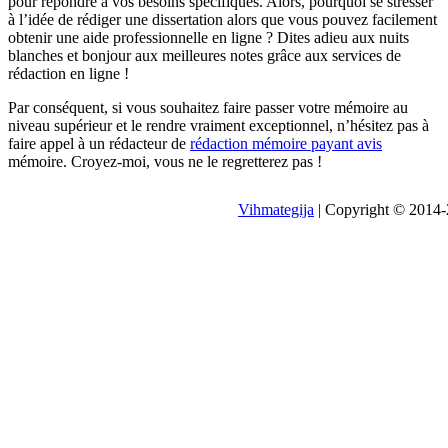
pour répondre à vos besoins spécifiques. Alors, pourquoi se stresser
à l’idée de rédiger une dissertation alors que vous pouvez facilement
obtenir une aide professionnelle en ligne ? Dites adieu aux nuits
blanches et bonjour aux meilleures notes grâce aux services de
rédaction en ligne !
Par conséquent, si vous souhaitez faire passer votre mémoire au
niveau supérieur et le rendre vraiment exceptionnel, n’hésitez pas à
faire appel à un rédacteur de
rédaction mémoire payant avis
mémoire. Croyez-moi, vous ne le regretterez pas !
Vihmategija
| Copyright © 2014