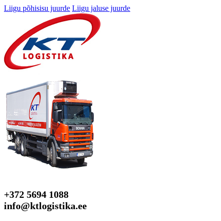
Liigu põhisisu juurde
Liigu jaluse juurde
+372 5694 1088
info@ktlogistika.ee