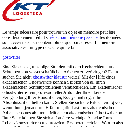
Le temps nécessaire pour trouver un objet en mémoire peut être
considérablement réduit si
rédaction mémoire pas cher
les données
sont accessibles par contenu plutôt que par adresse. La mémoire
associative est un type de cache qui le fait.
gostwriter
Sind Sie es leid, unzählige Stunden mit dem Recherchieren und
Schreiben von wissenschaftlichen Arbeiten zu verbringen? Dann
suchen Sie nicht
ghostwriter klausur
weiter! Mit der Hilfe eines
akademischen Ghostwriters können Sie sich von all Ihren
akademischen Schreibproblemen verabschieden. Ein akademischer
Ghostwriter ist ein professioneller Autor, der Ihnen bei der
Fertigstellung Ihrer Hausarbeiten, Essays und sogar Ihrer
Abschlussarbeit helfen kann. Stellen Sie sich die Erleichterung vor,
wenn Ihnen jemand mit Erfahrung die Last Ihres akademischen
Arbeitspensums abnimmt. Mit einem akademischen Ghostwriter an
Ihrer Seite können Sie sich auf andere wichtige Aspekte Ihres
Lebens konzentrieren und trotzdem Bestnoten erzielen. Warum also