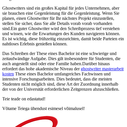
Ghostwriters sind ein großes Kapital für jedes Unternehmen, aber
sie brauchen eine Gegenleistung für die Gegenleistung. Wenn Sie
planen, einen Ghostwriter für Ihr nächstes Projekt einzustellen,
stellen Sie sicher, dass Sie alle Details vorab vorab vorhanden
sind.Ein guter Ghostwriter wird den Schreibprozess tief verstehen
und wissen, wie die Erwartungen des Kunden navigieren können.
Es ist wichtig, diese frühzeitig einzurichten, damit beide Parteien ein
nahtloses Erlebnis genießen können.
Das Schreiben der These eines Bachelor ist eine schwierige und
zeitaufwändige Aufgabe. Dies gilt insbesondere für Studenten, die
auch angestellt sind oder eine Familie haben.Darüber hinaus
erfordert das hohe akademische Niveau der
ghostwriter masterarbeit
kosten
These eines Bachelor umfangreiches Fachwissen und
intensive Forschungsarbeiten. Dies bedeutet, dass die meisten
Studenten nicht möglich sind, diese Art der Zuordnung innerhalb
der von der Universität erforderlichen Zeitgrenzen abzuschließen.
Teie teade on edastatud!
Võtame Teiega ühendust esimesel võimalusel!