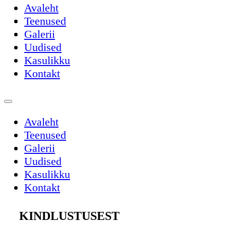
Avaleht
Teenused
Galerii
Uudised
Kasulikku
Kontakt
Avaleht
Teenused
Galerii
Uudised
Kasulikku
Kontakt
KINDLUSTUSEST