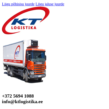
Liigu põhisisu juurde
Liigu jaluse juurde
+372 5694 1088
info@ktlogistika.ee